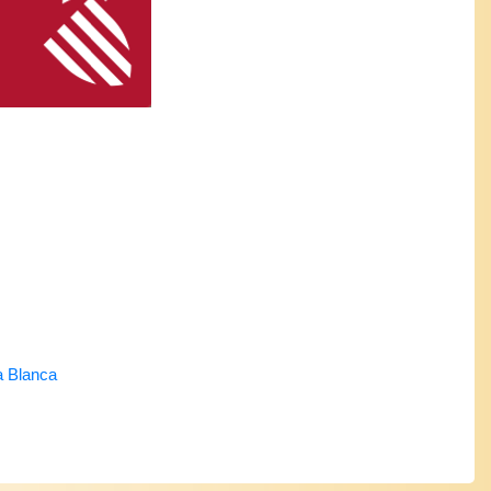
a Blanca