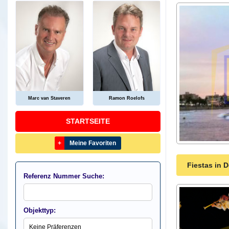
Marc van Staveren
Ramon Roelofs
STARTSEITE
+
Meine Favoriten
Fiestas in 
Referenz Nummer Suche:
Objekttyp: