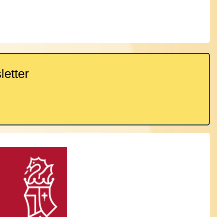
etter