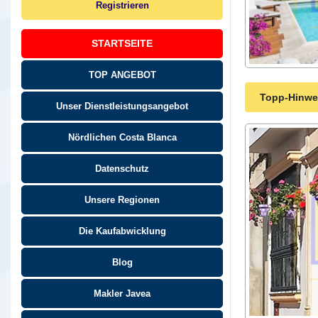
Registrieren
STARTSEITE
TOP ANGEBOT
Topp-Hinwei
Unser Dienstleistungsangebot
Nördlichen Costa Blanca
Datenschutz
Unsere Regionen
Die Kaufabwicklung
Blog
Makler Javea