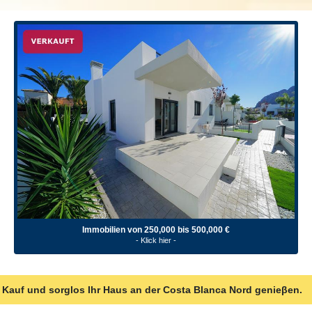
Immobilien von 250,000 bis 500,000 €
- Klick hier -
r Kauf und sorglos Ihr Haus an der Costa Blanca Nord genieβen.