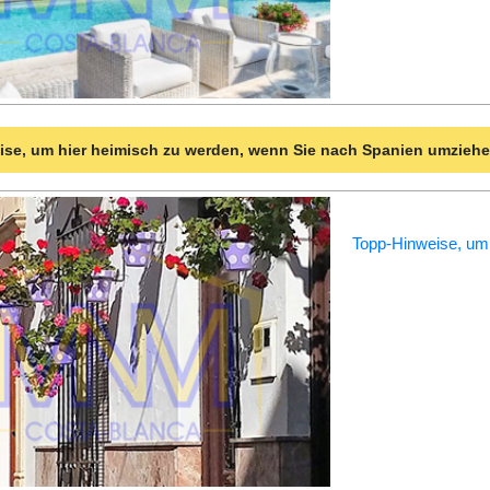
se, um hier heimisch zu werden, wenn Sie nach Spanien umzieh
Topp-Hinweise, um