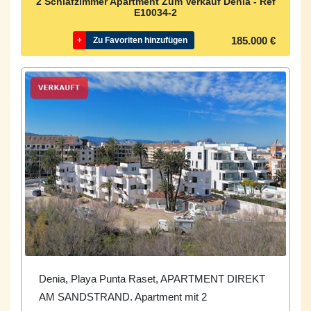
2 Schlafzimmer Apartment Zum Verkauf Denia - Ref
E10034-2
185.000 €
+
Zu Favoriten hinzufügen
Denia, Playa Punta Raset, APARTMENT DIREKT
AM SANDSTRAND. Apartment mit 2