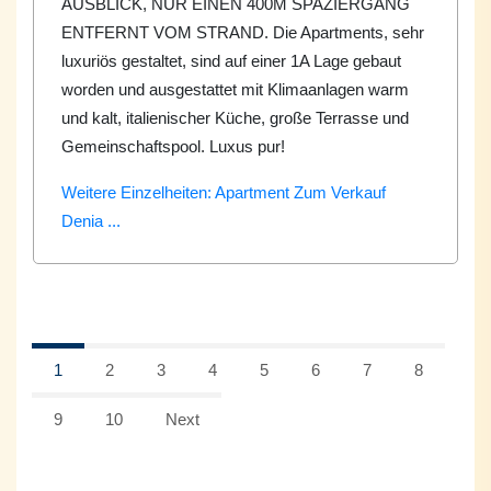
AUSBLICK, NUR EINEN 400M SPAZIERGANG
ENTFERNT VOM STRAND. Die Apartments, sehr
luxuriös gestaltet, sind auf einer 1A Lage gebaut
worden und ausgestattet mit Klimaanlagen warm
und kalt, italienischer Küche, große Terrasse und
Gemeinschaftspool. Luxus pur!
Weitere Einzelheiten: Apartment Zum Verkauf
Denia ...
1
2
3
4
5
6
7
8
9
10
Next