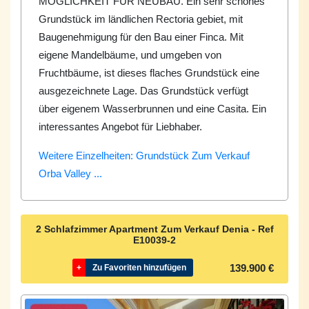
MÖGLICHKEIT FÜR NEUBAU. Ein sehr schönes
Grundstück im ländlichen Rectoria gebiet, mit
Baugenehmigung für den Bau einer Finca. Mit
eigene Mandelbäume, und umgeben von
Fruchtbäume, ist dieses flaches Grundstück eine
ausgezeichnete Lage. Das Grundstück verfügt
über eigenem Wasserbrunnen und eine Casita. Ein
interessantes Angebot für Liebhaber.
Weitere Einzelheiten: Grundstück Zum Verkauf
Orba Valley ...
2 Schlafzimmer Apartment Zum Verkauf Denia - Ref
E10039-2
139.900 €
+
Zu Favoriten hinzufügen