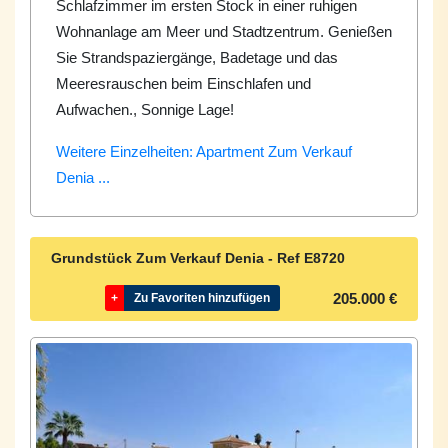
Schlafzimmer im ersten Stock in einer ruhigen
Wohnanlage am Meer und Stadtzentrum. Genießen
Sie Strandspaziergänge, Badetage und das
Meeresrauschen beim Einschlafen und
Aufwachen., Sonnige Lage!
Weitere Einzelheiten: Apartment Zum Verkauf
Denia ...
Grundstück Zum Verkauf Denia - Ref
E8720
205.000 €
+
Zu Favoriten hinzufügen