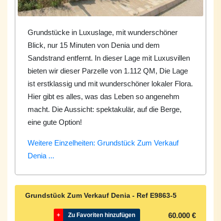
Grundstücke in Luxuslage, mit wunderschöner
Blick, nur 15 Minuten von Denia und dem
Sandstrand entfernt. In dieser Lage mit Luxusvillen
bieten wir dieser Parzelle von 1.112 QM, Die Lage
ist erstklassig und mit wunderschöner lokaler Flora.
Hier gibt es alles, was das Leben so angenehm
macht. Die Aussicht: spektakulär, auf die Berge,
eine gute Option!
Weitere Einzelheiten: Grundstück Zum Verkauf
Denia ...
Grundstück Zum Verkauf Denia - Ref
E9863-5
60.000 €
+
Zu Favoriten hinzufügen