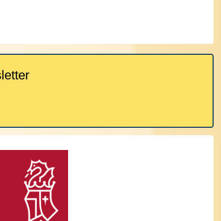
etter