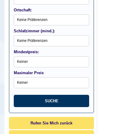
Ortschaft:
Schlafzimmer (mind.):
Mindestpreis:
Maximaler Preis
Rufen Sie Mich zurück