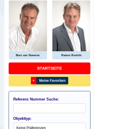
Marc van Staveren
Ramon Roelofs
STARTSEITE
+
Meine Favoriten
Referenz Nummer Suche:
Objekttyp: