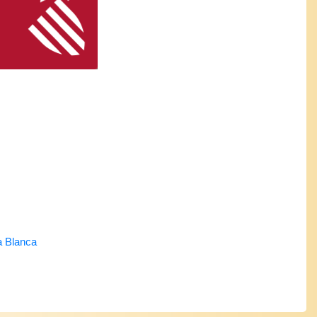
a Blanca