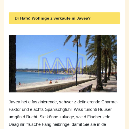
Dr Hafe: Wohnige z verkaufe in Javea?
Javea het e faszinierende, schwer z definierende Charme-
Faktor und e ächts Spanischgfühl. Wiss tünchti Hüüser
umgän d Bucht. Sie könne zuluege, wie d Fischer jede
Daag ihri früsche Fäng heibringe, damit Sie sie in de