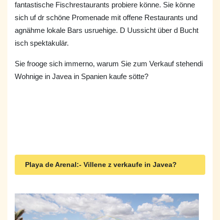
fantastische Fischrestaurants probiere könne. Sie könne
sich uf dr schöne Promenade mit offene Restaurants und
agnähme lokale Bars usruehige. D Uussicht über d Bucht
isch spektakulär.
Sie frooge sich immerno, warum Sie zum Verkauf stehendi
Wohnige in Javea in Spanien kaufe sötte?
Playa de Arenal:- Villene z verkaufe in Javea?