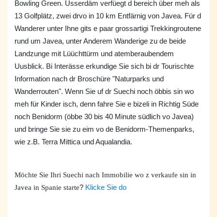
Bowling Green. Usserdäm verfüegt d bereich über meh als
13 Golfplätz, zwei drvo in 10 km Entfärnig von Javea. Für d
Wanderer unter Ihne gits e paar grossartigi Trekkingroutene
rund um Javea, unter Anderem Wanderige zu de beide
Landzunge mit Lüüchttürm und atemberaubendem
Uusblick. Bi Interässe erkundige Sie sich bi dr Tourischte
Information nach dr Broschüre "Naturparks und
Wanderrouten". Wenn Sie uf dr Suechi noch öbbis sin wo
meh für Kinder isch, denn fahre Sie e bizeli in Richtig Süde
noch Benidorm (öbbe 30 bis 40 Minute südlich vo Javea)
und bringe Sie sie zu eim vo de Benidorm-Themenparks,
wie z.B. Terra Mittica und Aqualandia.
Möchte Sie Ihri Suechi nach Immobilie wo z verkaufe sin in
Javea in Spanie starte
?
Klicke Sie do