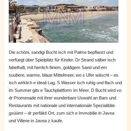
Die schöni, sandigi Bucht isch mit Palme bepflanzt und
verfüegt über Spielplätz für Kinder. Dr Strand sälber isch
fabelhaft, mit herrlich fiinem, goldigem Sand und em
suubere, warme, blaue Mittelmeer, wo s Ufer wäscht – es
isch wirklich e ideali Lag. S Wasser isch ruhig und flach und
im Summer gits e Tauchplattform im Meer. D Bucht wird vo
dr Promenade mit ihrer wunderbare Uswahl an Bars und
Restaurants mit nationale und internationale Spezialitäte
gsüümt – dr perfäkti Ort, zum sich e Immobilie in Javea
und Villene in Javea z kaufe.