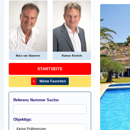
Marc van Staveren
Ramon Roelofs
STARTSEITE
+
Meine Favoriten
Referenz Nummer Suche:
Objekttyp: