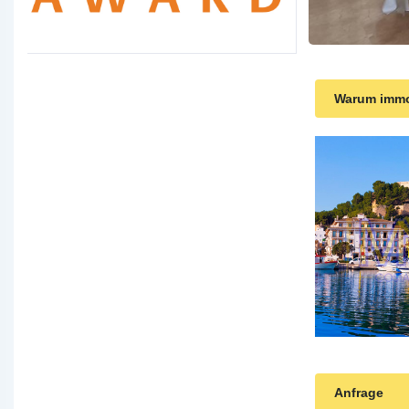
Warum immob
Anfrage