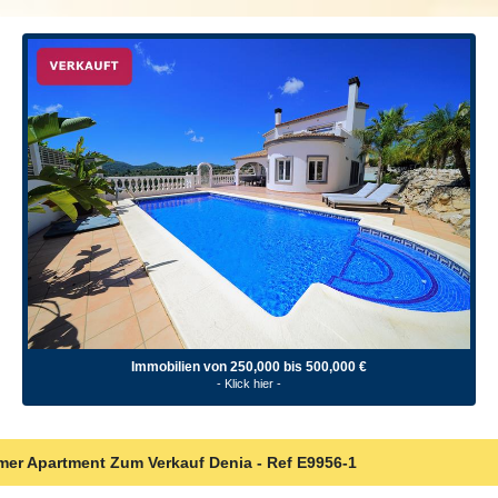
Immobilien von 250,000 bis 500,000 €
- Klick hier -
mer Apartment Zum Verkauf Denia - Ref
E9956-1